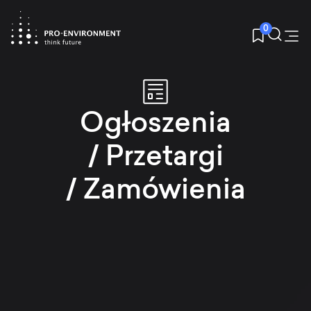
0
Ogłoszenia
/ Przetargi
/ Zamówienia