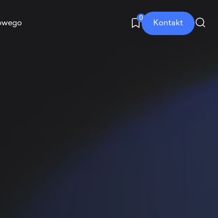
0
Kontakt
owego