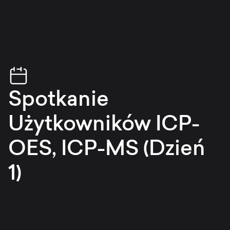
Spotkanie
Użytkowników ICP-
OES, ICP-MS (Dzień
1)