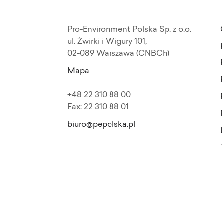
Pro-Environment Polska Sp. z o.o.
ul. Żwirki i Wigury 101,
02-089 Warszawa (CNBCh)
Mapa
+48 22 310 88 00
Fax: 22 310 88 01
biuro@pepolska.pl