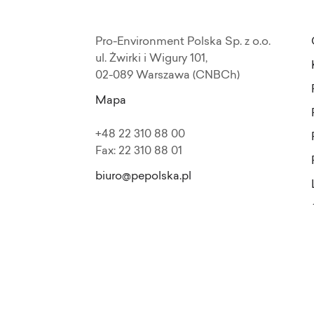
Pro-Environment Polska Sp. z o.o.
ul. Żwirki i Wigury 101,
02-089 Warszawa (CNBCh)
Mapa
+48 22 310 88 00
Fax: 22 310 88 01
biuro@pepolska.pl