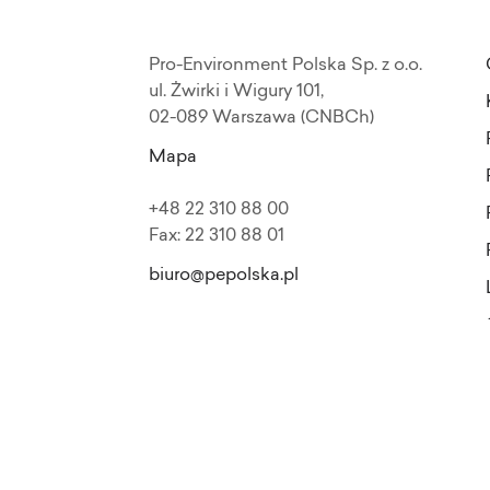
Pro-Environment Polska Sp. z o.o.
ul. Żwirki i Wigury 101,
02-089 Warszawa (CNBCh)
Mapa
+48 22 310 88 00
Fax: 22 310 88 01
biuro@pepolska.pl