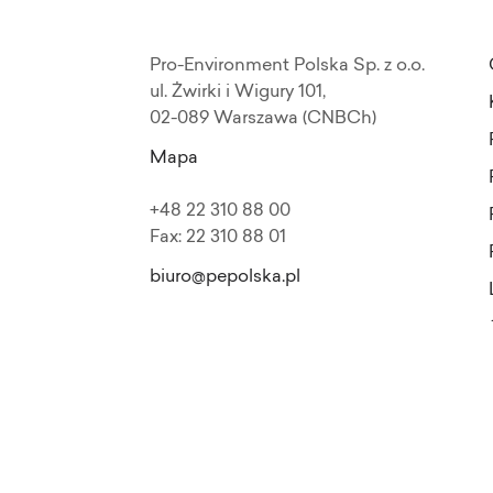
Pro-Environment Polska Sp. z o.o.
ul. Żwirki i Wigury 101,
02-089 Warszawa (CNBCh)
Mapa
+48 22 310 88 00
Fax: 22 310 88 01
biuro@pepolska.pl