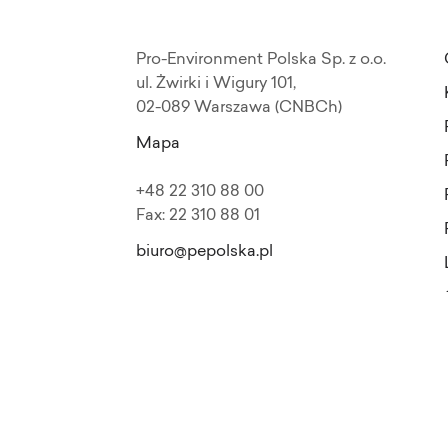
Pro-Environment Polska Sp. z o.o.
ul. Żwirki i Wigury 101,
02-089 Warszawa (CNBCh)
Mapa
+48 22 310 88 00
Fax: 22 310 88 01
biuro@pepolska.pl