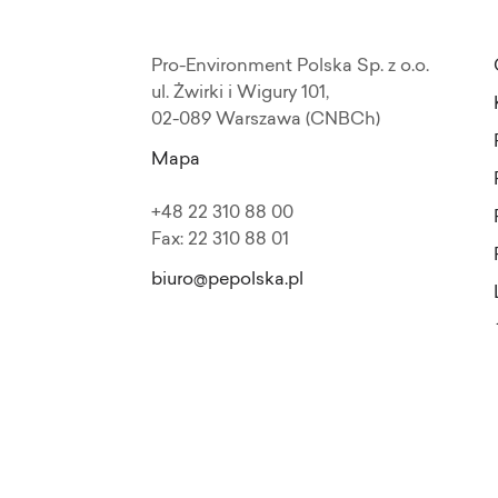
Pro-Environment Polska Sp. z o.o.
ul. Żwirki i Wigury 101,
02-089 Warszawa (CNBCh)
Mapa
+48 22 310 88 00
Fax: 22 310 88 01
biuro@pepolska.pl