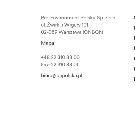
Pro-Environment Polska Sp. z o.o.
ul. Żwirki i Wigury 101,
02-089 Warszawa (CNBCh)
Mapa
+48 22 310 88 00
Fax: 22 310 88 01
biuro@pepolska.pl