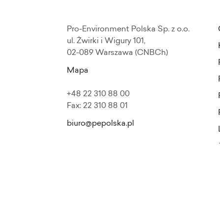
Pro-Environment Polska Sp. z o.o.
ul. Żwirki i Wigury 101,
02-089 Warszawa (CNBCh)
Mapa
+48 22 310 88 00
Fax: 22 310 88 01
biuro@pepolska.pl