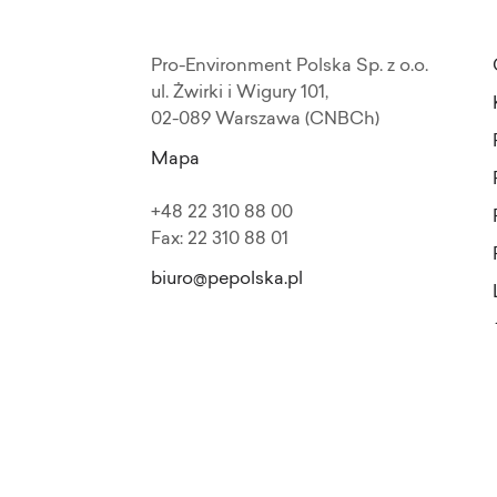
Pro-Environment Polska Sp. z o.o.
ul. Żwirki i Wigury 101,
02-089 Warszawa (CNBCh)
Mapa
+48 22 310 88 00
Fax: 22 310 88 01
biuro@pepolska.pl