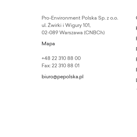
Pro-Environment Polska Sp. z o.o.
ul. Żwirki i Wigury 101,
02-089 Warszawa (CNBCh)
Mapa
+48 22 310 88 00
Fax: 22 310 88 01
biuro@pepolska.pl