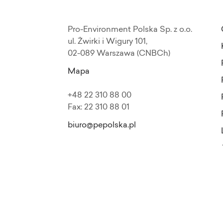
Pro-Environment Polska Sp. z o.o.
ul. Żwirki i Wigury 101,
02-089 Warszawa (CNBCh)
Mapa
+48 22 310 88 00
Fax: 22 310 88 01
biuro@pepolska.pl