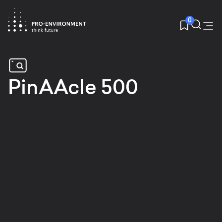
0
PinAAcle 500