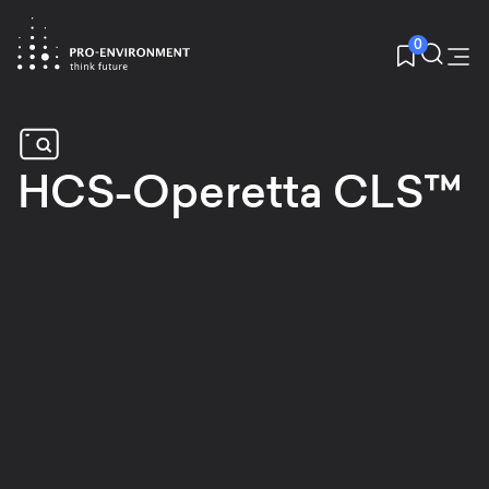
0
HCS-Operetta CLS™